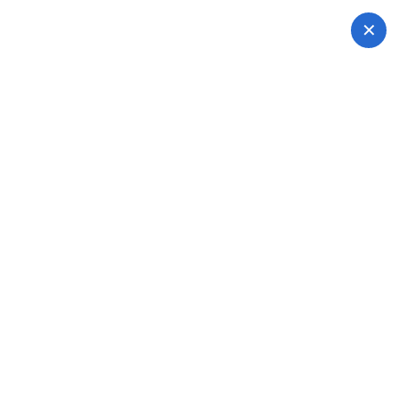
登录平台
✕
标签云列表
按标签聚合浏览相关文章
网红短剧反派逆袭率超六成原因分析 - bet365中文版