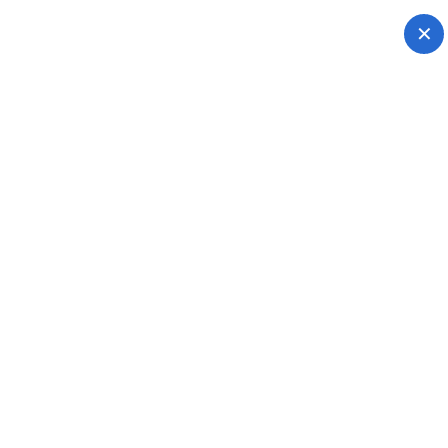
登录平台
✕
重磅转会 进展梳理 -
bet365中文版app
2026-05-29
bet365中文版app
行业资讯
FAQ